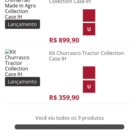
Collection Case IH
Lançamento
U
R$
899
,
90
Kit Churrasco Tractor Collection
Case IH
Lançamento
U
R$
359
,
90
Você viu todos os
9
produtos