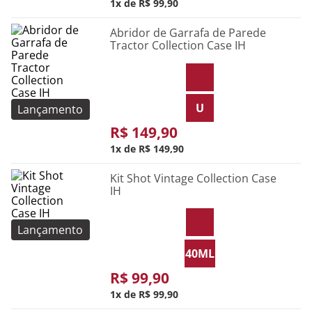
1
R$
99
,
90
Abridor de Garrafa de Parede
Tractor Collection Case IH
U
Lançamento
R$
149
,
90
1
R$
149
,
90
Kit Shot Vintage Collection Case
IH
Lançamento
40ML
R$
99
,
90
1
R$
99
,
90