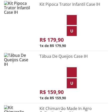
Kit Pipoca Trator Infantil Case IH
U
R$
179
,
90
1
R$
179
,
90
Tábua De Queijos Case IH
U
R$
159
,
90
1
R$
159
,
90
Kit Chimarrão Made In Agro