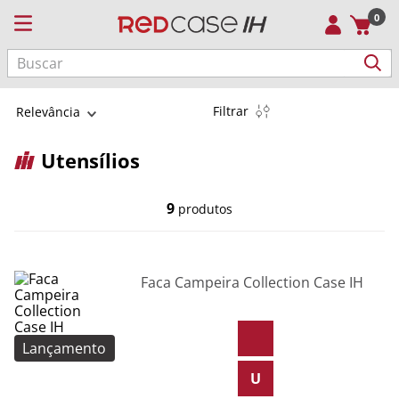
0
Buscar
Filtrar
Relevância
Utensílios
9
produtos
Faca Campeira Collection Case IH
Lançamento
U