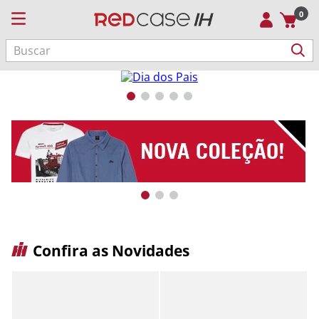
0
Buscar
Confira as Novidades