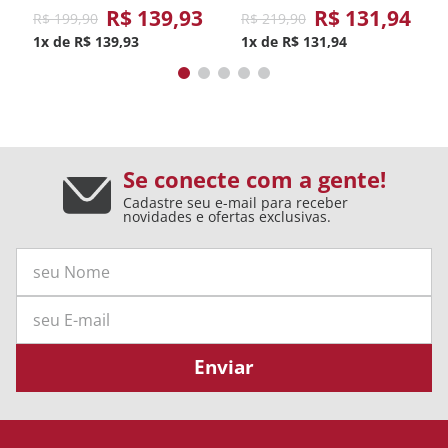
R$
139
,
93
R$
131
,
94
R$
199
,
90
R$
219
,
90
1
R$
139
,
93
1
R$
131
,
94
Se conecte com a gente!
Cadastre seu e-mail para receber
novidades e ofertas exclusivas.
Enviar