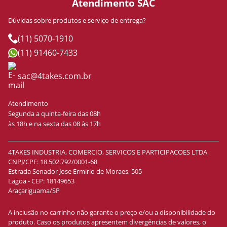
Atendimento SAC
Dúvidas sobre produtos e serviço de entrega?
(11) 5070-1910
(11) 91460-7433
sac@4takes.com.br
Atendimento
Segunda a quinta-feira das 08h
às 18h e na sexta das 08 às 17h
4TAKES INDUSTRIA, COMERCIO, SERVICOS E PARTICIPACOES LTDA
CNPJ/CPF: 18.502.792/0001-68
Estrada Senador Jose Ermirio de Moraes, 505
Lagoa - CEP: 18149653
Araçariguama/SP
A inclusão no carrinho não garante o preço e/ou a disponibilidade do
produto. Caso os produtos apresentem divergências de valores, o