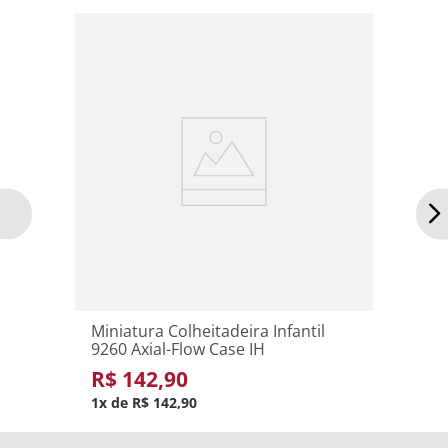
ESCALA 1:42
Adicionar ao carrinho
Miniatura Colheitadeira Infantil
9260 Axial-Flow Case IH
R$
142
,
90
1
R$
142
,
90