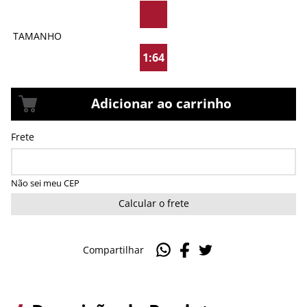
TAMANHO
1:64
Adicionar ao carrinho
Não sei meu CEP
Calcular o frete
Compartilhar