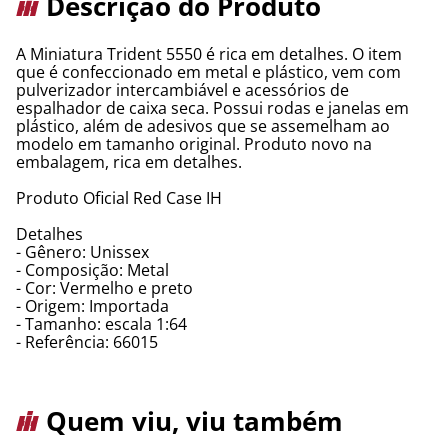
Descrição do Produto
A Miniatura Trident 5550 é rica em detalhes. O item
que é confeccionado em metal e plástico, vem com
pulverizador intercambiável e acessórios de
espalhador de caixa seca. Possui rodas e janelas em
plástico, além de adesivos que se assemelham ao
modelo em tamanho original. Produto novo na
embalagem, rica em detalhes.
Produto Oficial Red Case IH
Detalhes
- Gênero: Unissex
- Composição: Metal
- Cor: Vermelho e preto
- Origem: Importada
- Tamanho: escala 1:64
- Referência: 66015
Quem viu, viu também