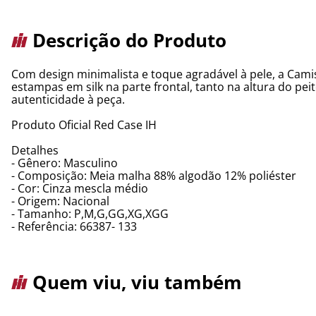
Descrição do Produto
Com design minimalista e toque agradável à pele, a Cami
estampas em silk na parte frontal, tanto na altura do pe
autenticidade à peça.
Produto Oficial Red Case IH
Detalhes
- Gênero: Masculino
- Composição: Meia malha 88% algodão 12% poliéster
- Cor: Cinza mescla médio
- Origem: Nacional
- Tamanho: P,M,G,GG,XG,XGG
- Referência: 66387- 133
Quem viu, viu também