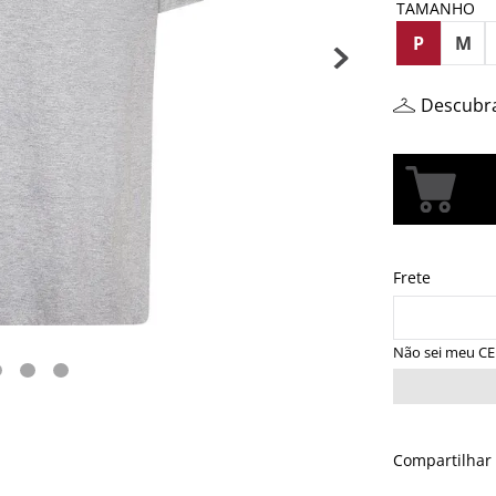
TAMANHO
P
M
Descubr
Não sei meu C
Compartilhar