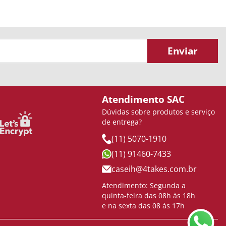
Enviar
Atendimento SAC
Dúvidas sobre produtos e serviço
de entrega?
(11) 5070-1910
(11) 91460-7433
caseih@4takes.com.br
Atendimento: Segunda a
quinta-feira das 08h às 18h
e na sexta das 08 às 17h