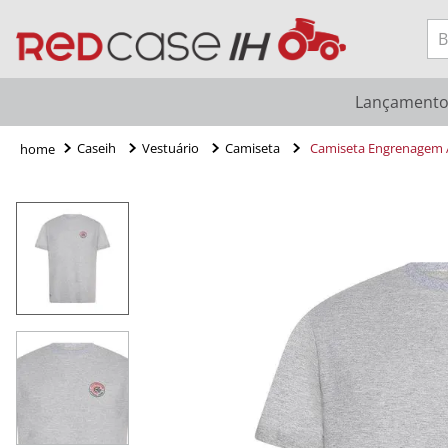
Bu
Lançament
Caseih
Vestuário
Camiseta
Camiseta Engrenagem 