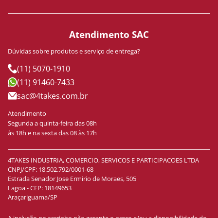
Atendimento SAC
Dúvidas sobre produtos e serviço de entrega?
(11) 5070-1910
(11) 91460-7433
sac@4takes.com.br
Atendimento
Segunda a quinta-feira das 08h
às 18h e na sexta das 08 às 17h
4TAKES INDUSTRIA, COMERCIO, SERVICOS E PARTICIPACOES LTDA
CNPJ/CPF: 18.502.792/0001-68
Estrada Senador Jose Ermirio de Moraes, 505
Lagoa - CEP: 18149653
Araçariguama/SP