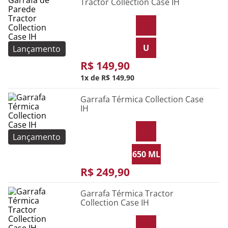
Tractor Collection Case IH
U
Lançamento
R$
149
,
90
1
R$
149
,
90
Garrafa Térmica Collection Case
IH
Lançamento
650 ML
R$
249
,
90
Garrafa Térmica Tractor
Collection Case IH