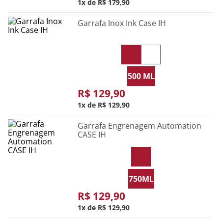
1
R$
179
,
90
Garrafa Inox Ink Case IH
500 ML
R$
129
,
90
1
R$
129
,
90
Garrafa Engrenagem Automation
CASE IH
750ML
R$
129
,
90
1
R$
129
,
90