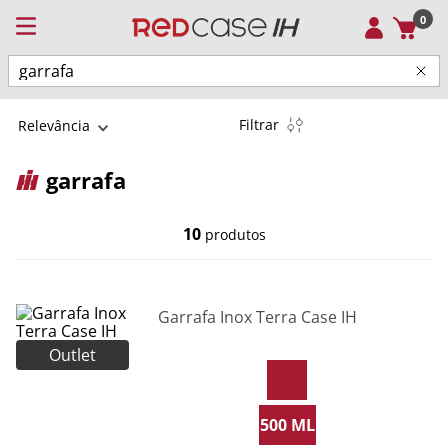
0
Buscar
Filtrar
Relevância
garrafa
10
produtos
Garrafa Inox Terra Case IH
Outlet
500 ML