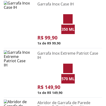
Garrafa Inox Case IH
350 ML
R$
99
,
90
1
R$
99
,
90
Garrafa Inox Extreme Patriot Case
IH
570 ML
R$
149
,
90
1
R$
149
,
90
Abridor de Garrafa de Parede