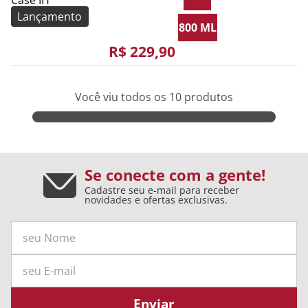
Lançamento
800 ML
R$
229
,
90
Você viu todos os
10
produtos
Se conecte com a gente!
Cadastre seu e-mail para receber
novidades e ofertas exclusivas.
Enviar