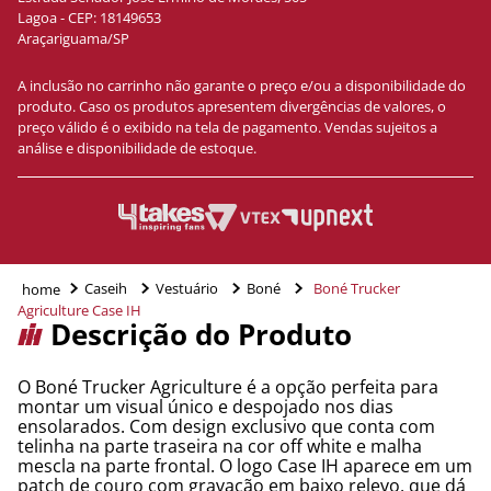
Lagoa - CEP: 18149653
Araçariguama/SP
A inclusão no carrinho não garante o preço e/ou a disponibilidade do
produto. Caso os produtos apresentem divergências de valores, o
preço válido é o exibido na tela de pagamento. Vendas sujeitos a
análise e disponibilidade de estoque.
Caseih
Vestuário
Boné
Boné Trucker
Agriculture Case IH
Descrição do Produto
O Boné Trucker Agriculture é a opção perfeita para
montar um visual único e despojado nos dias
ensolarados. Com design exclusivo que conta com
telinha na parte traseira na cor off white e malha
mescla na parte frontal. O logo Case IH aparece em um
patch de couro com gravação em baixo relevo, que dá