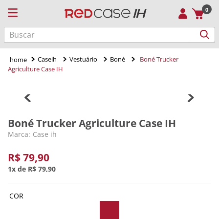
0
Caseih
Vestuário
Boné
Boné Trucker
Agriculture Case IH
Boné Trucker Agriculture Case IH
Case ih
R$
79
,
90
1
R$
79
,
90
COR