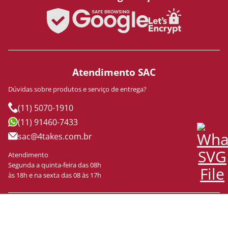
Atendimento SAC
Dúvidas sobre produtos e serviço de entrega?
(11) 5070-1910
(11) 91460-7433
sac@4takes.com.br
Atendimento
Segunda a quinta-feira das 08h
às 18h e na sexta das 08 às 17h
4TAKES INDUSTRIA, COMERCIO, SERVICOS E PARTICIPACOES LTDA
CNPJ/CPF: 18.502.792/0001-68
Estrada Senador Jose Ermirio de Moraes, 505