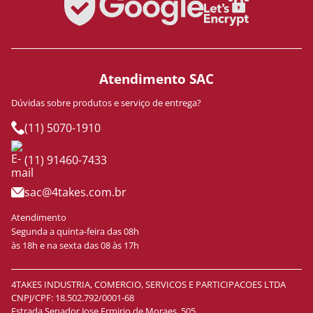
Atendimento SAC
Dúvidas sobre produtos e serviço de entrega?
(11) 5070-1910
(11) 91460-7433
sac@4takes.com.br
Atendimento
Segunda a quinta-feira das 08h
às 18h e na sexta das 08 às 17h
4TAKES INDUSTRIA, COMERCIO, SERVICOS E PARTICIPACOES LTDA
CNPJ/CPF: 18.502.792/0001-68
Estrada Senador Jose Ermirio de Moraes, 505