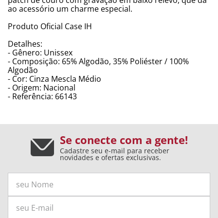
ao acessório um charme especial.
Produto Oficial Case IH
Detalhes:
- Gênero: Unissex
- Composição: 65% Algodão, 35% Poliéster / 100%
Algodão
- Cor: Cinza Mescla Médio
- Origem: Nacional
- Referência: 66143
Se conecte com a gente!
Cadastre seu e-mail para receber
novidades e ofertas exclusivas.