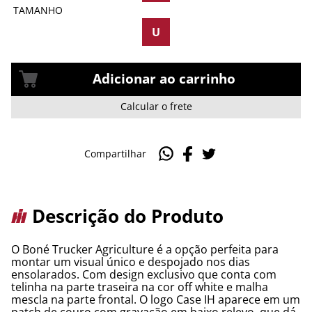
TAMANHO
U
Adicionar ao carrinho
Calcular o frete
Compartilhar
Descrição do Produto
O Boné Trucker Agriculture é a opção perfeita para
montar um visual único e despojado nos dias
ensolarados. Com design exclusivo que conta com
telinha na parte traseira na cor off white e malha
mescla na parte frontal. O logo Case IH aparece em um
patch de couro com gravação em baixo relevo, que dá